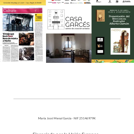
María José Menal García · NIF 25146979K