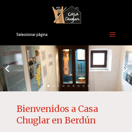
Seleccionar página
Bienvenidos a Casa
Chuglar en Berdún