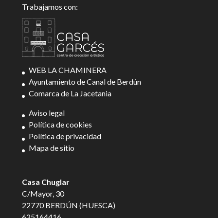
Trabajamos con:
WEB LA CHAMINERA
Ayuntamiento de Canal de Berdún
Comarca de La Jacetania
Aviso legal
Política de cookies
Política de privacidad
Mapa de sitio
Casa Chuglar
C/Mayor, 30
22770 BERDÚN (HUESCA)
625164416