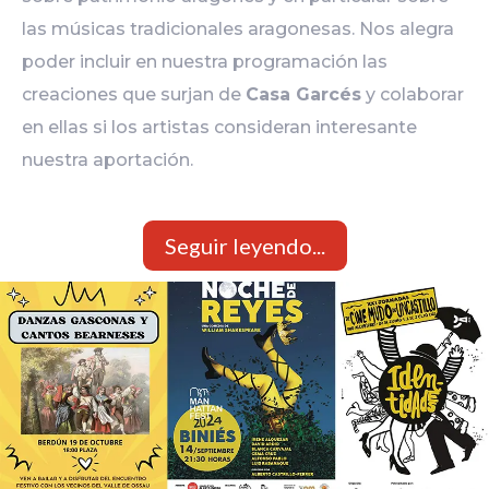
las músicas tradicionales aragonesas. Nos alegra
poder incluir en nuestra programación las
creaciones que surjan de
Casa Garcés
y colaborar
en ellas si los artistas consideran interesante
nuestra aportación.
Seguir leyendo...