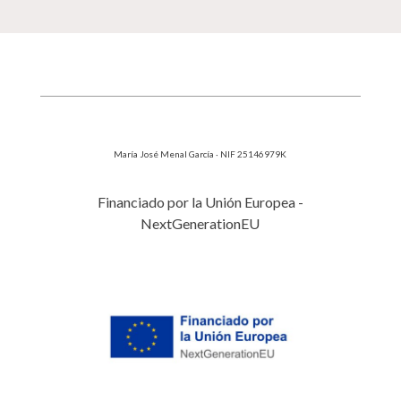
María José Menal García · NIF 25146979K
Financiado por la Unión Europea -
NextGenerationEU