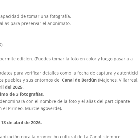
capacidad de tomar una fotografía.
alias para preservar el anonimato.
).
permite edición. (Puedes tomar la foto en color y luego pasarla a
atos para verificar detalles como la fecha de captura y autentici
os pueblos y sus entornos de
Canal de Berdún
(Majones, Villarreal
ril del 2025
.
mo de 3 fotografías
.
 denominará con el nombre de la foto y el alias del participante
 el Pirineo. Murcielagoverde).
l
13 de abril de 2026.
rganización para la promoción cultural de La Canal, siempre