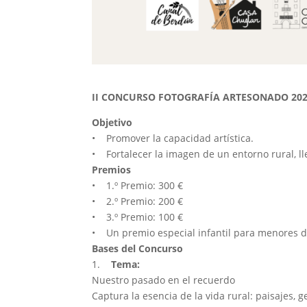
II CONCURSO FOTOGRAFÍA ARTESONADO 20
Objetivo
• Promover la capacidad artística.
• Fortalecer la imagen de un entorno rural, lle
Premios
• 1.º Premio: 300 €
• 2.º Premio: 200 €
• 3.º Premio: 100 €
• Un premio especial infantil para menores d
Bases del Concurso
1.
Tema:
Nuestro pasado en el recuerdo
Captura la esencia de la vida rural: paisajes,