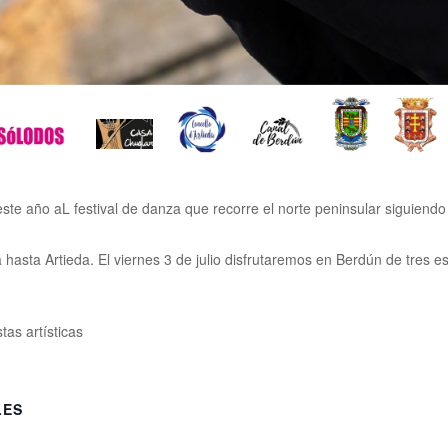
e año aL festival de danza que recorre el norte peninsular siguiendo
hasta Artieda. El viernes 3 de julio disfrutaremos en Berdún de tres es
tas artísticas
LES