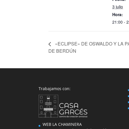
3 julio
Hora:
21:00 - 
«ECLIPSE» DE OSWALDO Y LA PA
DE BERDÚN
Trabajamos con:
WEB LA CHAMINERA