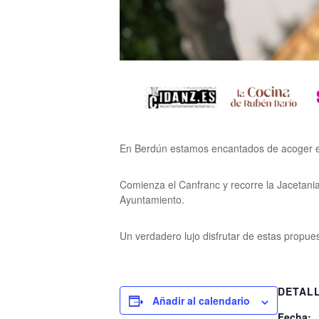
En Berdún estamos encantados de acoger est
Comienza el Canfranc y recorre la Jacetania 
Ayuntamiento.
Un verdadero lujo disfrutar de estas propues
DETAL
Añadir al calendario
Fecha: