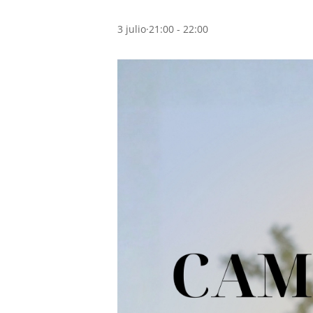
3 julio·21:00
-
22:00