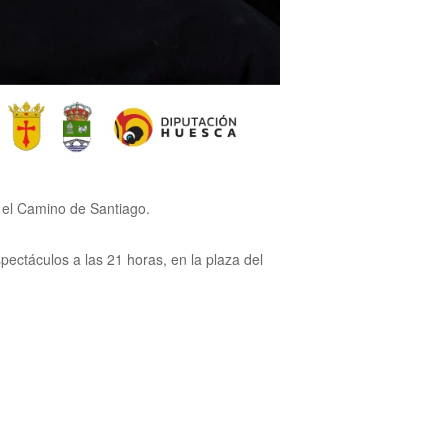
 el Camino de Santiago.
pectáculos a las 21 horas, en la plaza del