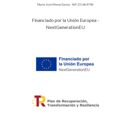
María José Menal García · NIF 25146979K
Financiado por la Unión Europea -
NextGenerationEU