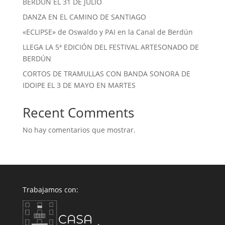
BERDÚN EL 31 DE JULIO
DANZA EN EL CAMINO DE SANTIAGO
«ECLIPSE» de Oswaldo y PAI en la Canal de Berdún
LLEGA LA 5ª EDICIÓN DEL FESTIVAL ARTESONADO DE
BERDÚN
CORTOS DE TRAMULLAS CON BANDA SONORA DE
IDOIPE EL 3 DE MAYO EN MARTES
Recent Comments
No hay comentarios que mostrar.
Trabajamos con: